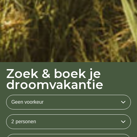
Zoek & boek je
droomvakantie
Geen voorkeur
2
personen