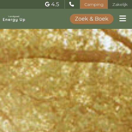
4.5
Camping
Zakelijk
Zoek & Boek