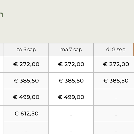
n
zo 6 sep
ma 7 sep
di 8 sep
€ 272,00
€ 272,00
€ 272,00
€ 385,50
€ 385,50
€ 385,50
€ 499,00
€ 499,00
-
€ 612,50
-
-
-
-
-