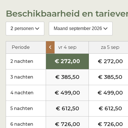
Beschikbaarheid en tarieve
2
personen
Maand
september 2026
Periode
vr 4 sep
za 5 sep
€ 272,00
€ 272,00
2 nachten
€ 385,50
€ 385,50
3 nachten
€ 499,00
€ 499,00
4 nachten
€ 612,50
€ 612,50
5 nachten
€ 726,00
€ 726,00
6 nachten