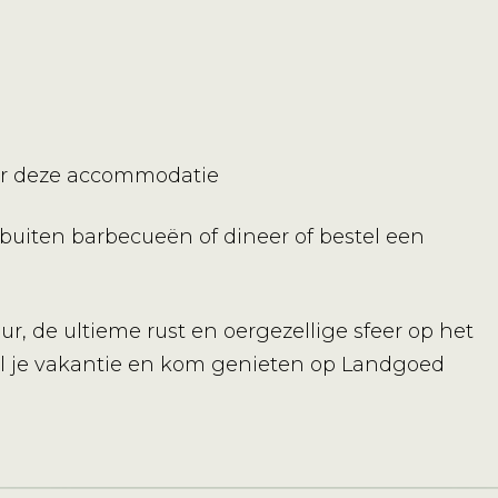
ar deze accommodatie
 buiten barbecueën of dineer of bestel een
r, de ultieme rust en oergezellige sfeer op het
nel je vakantie en kom genieten op Landgoed