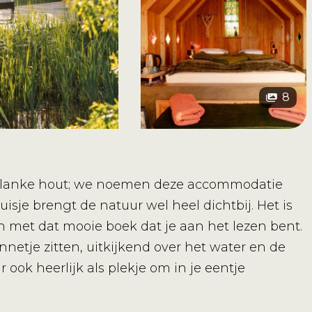
8
 blanke hout; we noemen deze accommodatie
uisje brengt de natuur wel heel dichtbij. Het is
en met dat mooie boek dat je aan het lezen bent.
nnetje zitten, uitkijkend over het water en de
 ook heerlijk als plekje om in je eentje