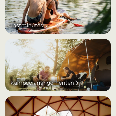
Lastminutes
Kampeerarrangementen