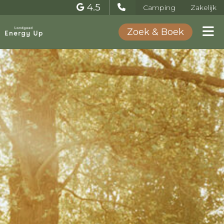
4.5
Camping
Zakelijk
Zoek & Boek