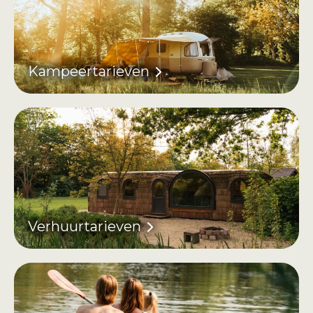
Kampeertarieven
Verhuurtarieven