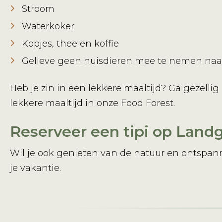
Stroom
Waterkoker
Kopjes, thee en koffie
Gelieve geen huisdieren mee te nemen na
Heb je zin in een lekkere maaltijd? Ga gezellig
lekkere maaltijd in onze Food Forest.
Reserveer een tipi op Lan
Wil je ook genieten van de natuur en ontspan
je vakantie.