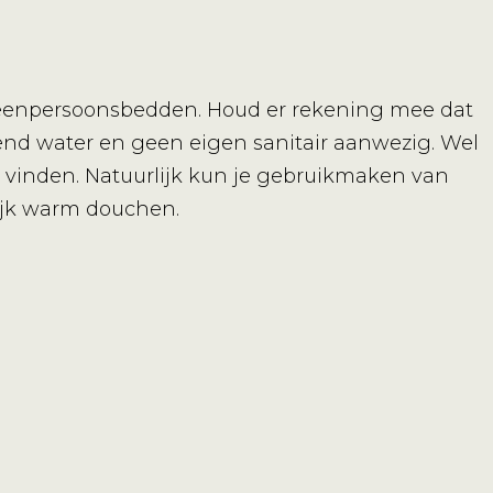
ie eenpersoonsbedden. Houd er rekening mee dat
omend water en geen eigen sanitair aanwezig. Wel
e vinden. Natuurlijk kun je gebruikmaken van
lijk warm douchen.