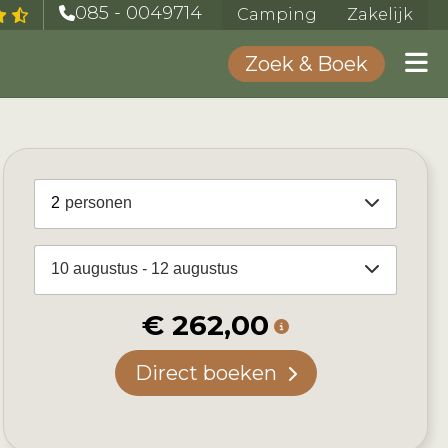
085 - 0049714
Camping
Zakelijk
Zoek & Boek
2
personen
10 augustus - 12 augustus
€ 262,00
Direct boeken