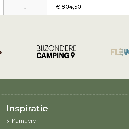
€ 804,50
-
Inspiratie
Kamperen