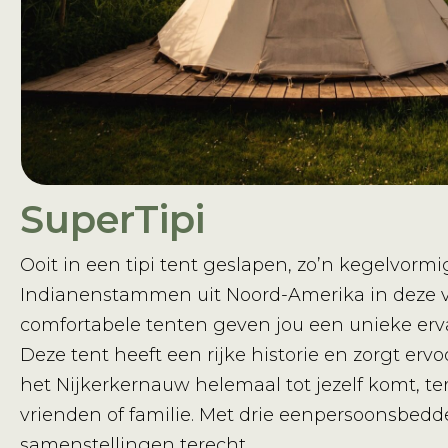
SuperTipi
Ooit in een tipi tent geslapen, zo’n kegelvor
Indianenstammen uit Noord-Amerika in deze ve
comfortabele tenten geven jou een unieke erva
Deze tent heeft een rijke historie en zorgt erv
het Nijkerkernauw helemaal tot jezelf komt, te
vrienden of familie. Met drie eenpersoonsbedd
samenstellingen terecht.