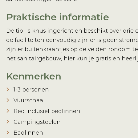
Praktische informatie
De tipi is knus ingericht en beschikt over dr
de faciliteiten eenvoudig zijn: er is geen str
zijn er buitenkraantjes op de velden rondom t
het sanitairgebouw, hier kun je gratis en heer
Kenmerken
1-3 personen
Vuurschaal
Bed inclusief bedlinnen
Campingstoelen
Badlinnen