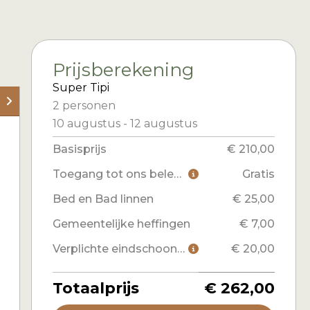
Prijsberekening
Super Tipi
2 personen
10 augustus
-
12 augustus
Basisprijs
€ 210,00
Toegang tot ons belevingsprogramma
Gratis
Bed en Bad linnen
€ 25,00
Gemeentelijke heffingen
€ 7,00
Verplichte eindschoonmaak
€ 20,00
Totaalprijs
€ 262,00