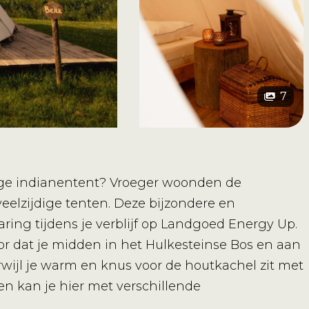
7
mige indianentent? Vroeger woonden de
elzijdige tenten. Deze bijzondere en
ring tijdens je verblijf op Landgoed Energy Up.
oor dat je midden in het Hulkesteinse Bos en aan
rwijl je warm en knus voor de houtkachel zit met
en kan je hier met verschillende