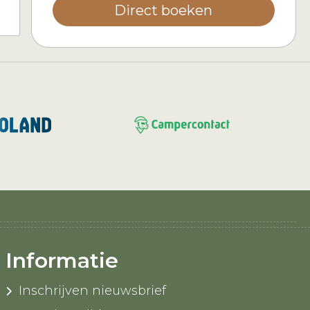
Direct boeken
Informatie
Inschrijven nieuwsbrief