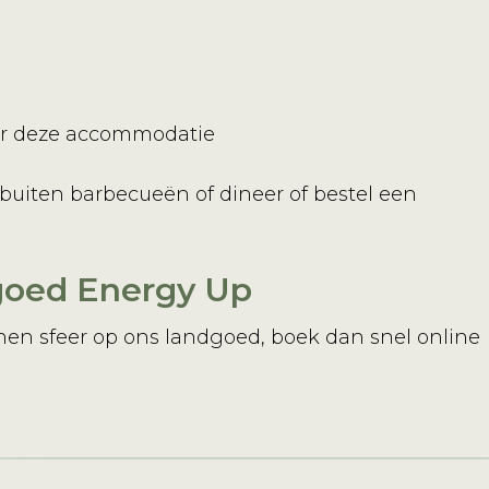
ar deze accommodatie
 buiten barbecueën of dineer of bestel een
dgoed Energy Up
nen sfeer op ons landgoed, boek dan snel online