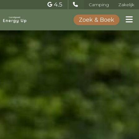
4.5
Camping
Zakelijk
Zoek & Boek