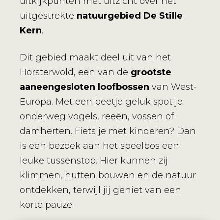
uitkijkpunten met uitzicht over het
uitgestrekte
natuurgebied De Stille
Kern
.
Dit gebied maakt deel uit van het
Horsterwold, een van de
grootste
aaneengesloten loofbossen
van West-
Europa. Met een beetje geluk spot je
onderweg vogels, reeën, vossen of
damherten. Fiets je met kinderen? Dan
is een bezoek aan het speelbos een
leuke tussenstop. Hier kunnen zij
klimmen, hutten bouwen en de natuur
ontdekken, terwijl jij geniet van een
korte pauze.