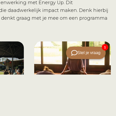
samenwerking met Energy Up. Dit
n die daadwerkelijk impact maken. Denk hierbij
dam denkt graag met je mee om een programma
Retraite