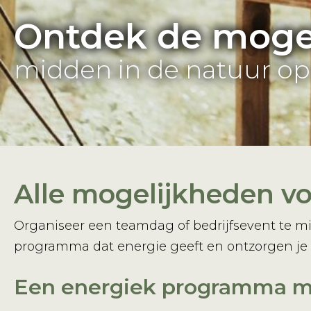
Ontdek de moge
midden in de natuur o
Alle mogelijkheden vo
Organiseer een teamdag of bedrijfsevent te m
programma dat energie geeft en ontzorgen je v
Een energiek programma me