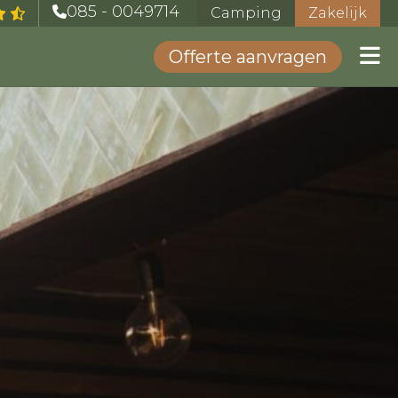
085 - 0049714
Camping
Zakelijk
Offerte aanvragen