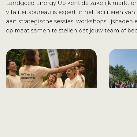
Landgoed Energy Up kent de zakelijk markt en 
vitaliteitsbureau is expert in het faciliteren
aan strategische sessies, workshops, ijsbad
op maat samen te stellen dat jouw team of bedr
Teamdag
Meerda