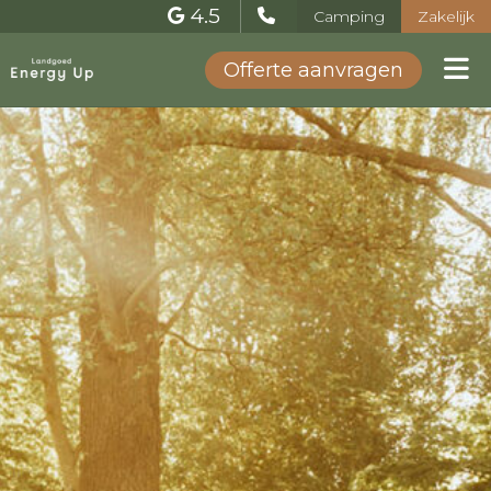
4.5
Camping
Zakelijk
Offerte aanvragen