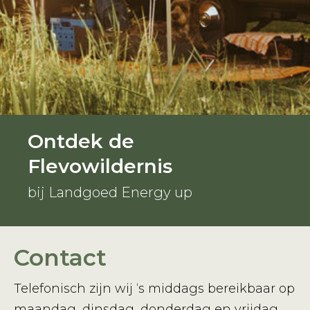
Ontdek de
Flevowildernis
bij Landgoed Energy up
Contact
Telefonisch zijn wij ‘s middags bereikbaar op
maandag, dinsdag, donderdag en vrijdag