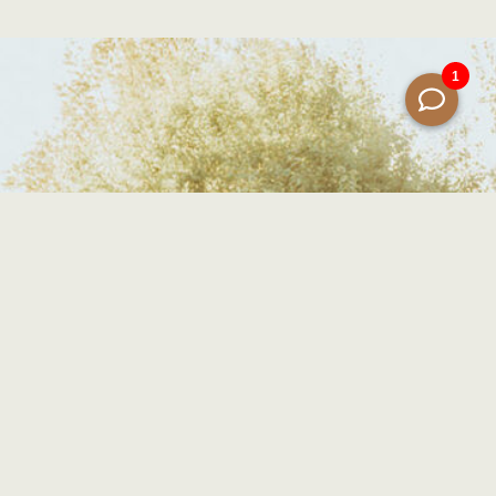
Onze missie
Wij zijn liefhebbers van buiten zijn,
verzamelaars van mooie momenten en
aanjagers van nieuwe energie. Van yoga