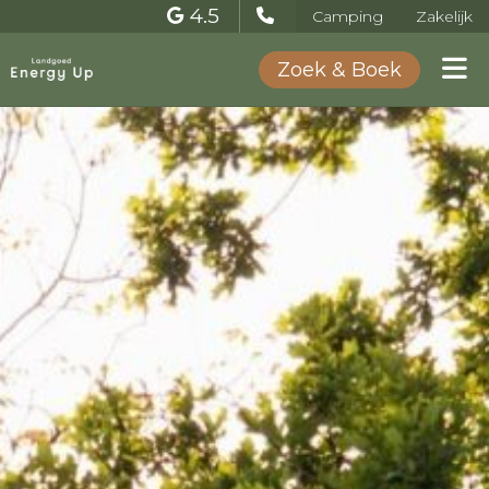
4.5
Camping
Zakelijk
Zoek & Boek