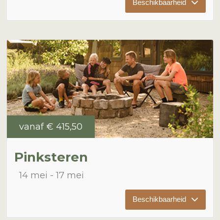
Beschikbaarheid
vanaf
€ 415,50
Pinksteren
14 mei
17 mei
Beschikbaarheid