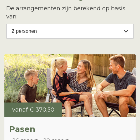
De arrangementen zijn berekend op basis
van:
2
personen
vanaf
€ 370,50
Pasen