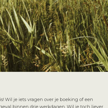
! Wil je iets vragen over je boeking of een
eval binnen drie werkdagen. Wil je toch liever