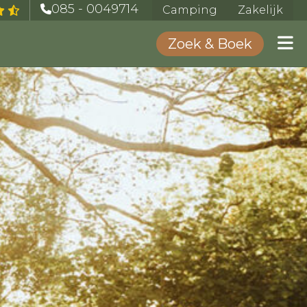
085 - 0049714
Camping
Zakelijk
Zoek & Boek