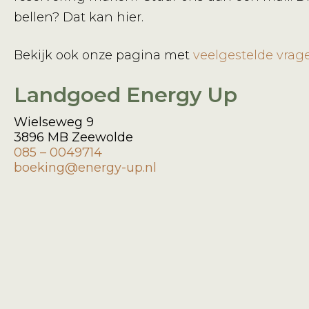
bellen? Dat kan hier.
Bekijk ook onze pagina met
veelgestelde vrag
Landgoed Energy Up
Wielseweg 9
3896 MB Zeewolde
085 – 0049714
boeking@energy-up.nl