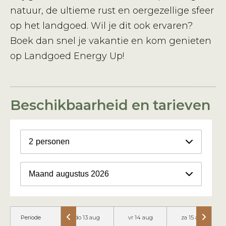
natuur, de ultieme rust en oergezellige sfeer
op het landgoed. Wil je dit ook ervaren?
Boek dan snel je vakantie en kom genieten
op Landgoed Energy Up!
Beschikbaarheid en tarieven
2
personen
Maand
augustus 2026
Periode
do 13 aug
vr 14 aug
za 15 aug