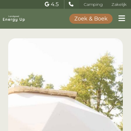
4.5
Camping
Zakelijk
Zoek & Boek