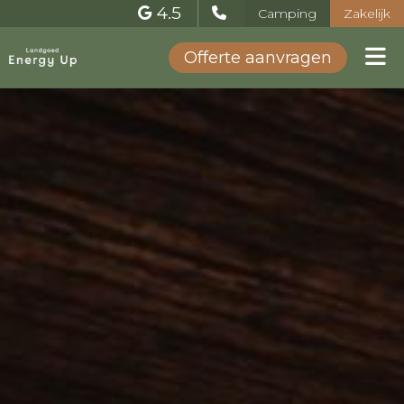
4.5
Camping
Zakelijk
Offerte aanvragen