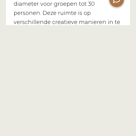
diameter voor groepen tot 30
personen. Deze ruimte is op
verschillende creatieve manieren in te
richten en ideaal voor yoga, meditaties
en andere activiteiten.