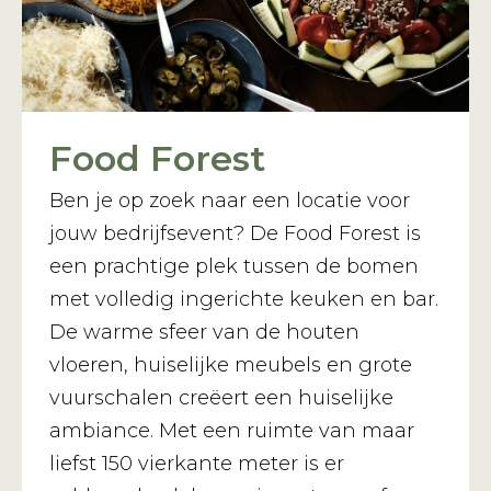
Food Forest
Ben je op zoek naar een locatie voor
jouw bedrijfsevent? De Food Forest is
een prachtige plek tussen de bomen
met volledig ingerichte keuken en bar.
De warme sfeer van de houten
vloeren, huiselijke meubels en grote
vuurschalen creëert een huiselijke
ambiance. Met een ruimte van maar
liefst 150 vierkante meter is er