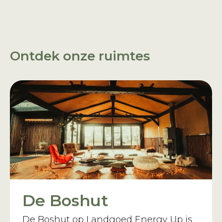
Ontdek onze ruimtes
De Boshut
De Boshut op Landgoed Energy Up is