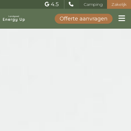
4.5
Camping
Zakelijk
Offerte aanvragen