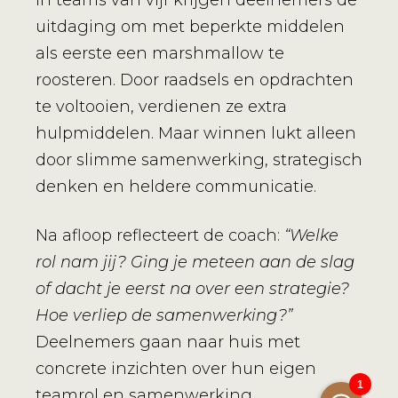
In teams van vijf krijgen deelnemers de
uitdaging om met beperkte middelen
als eerste een marshmallow te
roosteren. Door raadsels en opdrachten
te voltooien, verdienen ze extra
hulpmiddelen. Maar winnen lukt alleen
door slimme samenwerking, strategisch
denken en heldere communicatie.
Na afloop reflecteert de coach:
“Welke
rol nam jij? Ging je meteen aan de slag
of dacht je eerst na over een strategie?
Hoe verliep de samenwerking?”
Deelnemers gaan naar huis met
concrete inzichten over hun eigen
teamrol en samenwerking.