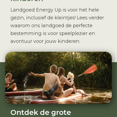
Landgoed Energy Up is voor het hele
gezin, inclusief de kleintjes! Lees verder
waarom ons landgoed de perfecte
bestemming is voor speelplezier en
avontuur voor jouw kinderen.
Ontdek de grote