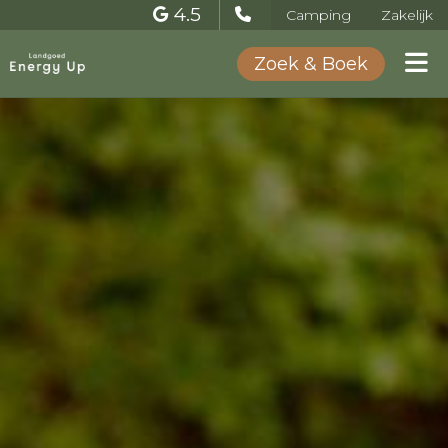
4.5
Camping
Zakelijk
Zoek & Boek