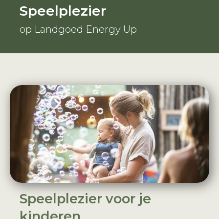
Speelplezier
op Landgoed Energy Up
Speelplezier voor je
kinderen